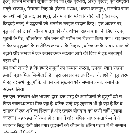
हुआ, जिसमें माननीय सुनील देवधर जी (सह प्रभारी, आंध्र प्रदेश, पूर्व राष्ट्रीय
मंत्री भाजपा), शिवराम सिंह जी (जिला अध्यक्ष, भाजपा कानपुर), माननीय रमेश
अवस्थी जी (सांसद, कानपुर), और माननीय महेश त्रिवेदी जी (विधायक,
किदवई नगर) ने वृद्धजनों को अनमोल उपहार प्रदान किए।
इस अवसर पर,
वृद्धजनों को उनकी जीवन यात्रा को और अधिक सहज बनाने के लिए स्टिक,
घुटनों के पैड, व्हीलचेयर, और कान की मशीन का वितरण किया गया। यह कदम
न केवल वृद्धजनों के शारीरिक कल्याण के लिए था, बल्कि उनके आत्मसम्मान को
बढ़ाने और समाज में एक सकारात्मक बदलाव लाने की दिशा में एक महत्वपूर्ण
पहल थी।
हम सभी जानते हैं कि हमारे बुजुर्गों का सम्मान करना, उनका ध्यान रखना
हमारी प्राथमिक जिम्मेदारी है। इस अवसर पर उपस्थित नेताओं ने वृद्धाश्रम
में रह रहे सभी बुजुर्गों के जीवन को सुखमय और सम्मानजनक बनाने का
संकल्प लिया।
एस.एस. संस्थान और भाजपा द्वारा इस तरह के आयोजनों से बुजुर्गों को न
सिर्फ स्वास्थ्य लाभ मिल रहा है, बल्कि उन्हें यह एहसास भी हो रहा है कि वे
समाज में एक अभिन्न हिस्सा हैं और उनके योगदान को कभी नहीं भुलाया
जाएगा।
यह पहल निश्चित ही समाज में और अधिक जागरूकता फैलाने में
मददगार सिद्ध होगी और हमारे वृद्धजनों को जीवन के अंतिम पड़ाव में भी सम्मान
और खुशियाँ मिलेंगी।