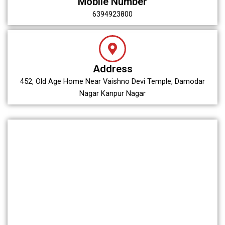
Mobile Number
6394923800
Address
452, Old Age Home Near Vaishno Devi Temple, Damodar
Nagar Kanpur Nagar